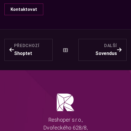
Kontaktovat
PŘEDCHOZÍ
DALŠÍ
Shoptet
Sovendus
Reshoper s.r.o.,
Dvořeckého 628/8,