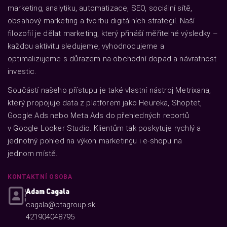
marketing, analytiku, automatizace, SEO, sociální sítě,
obsahový marketing a tvorbu digitálních strategií. Naší
filozofií je dělat marketing, který přináší měřitelné výsledky –
každou aktivitu sledujeme, vyhodnocujeme a
optimalizujeme s důrazem na obchodní dopad a návratnost
investic.
Součástí našeho přístupu je také vlastní nástroj Metrixana,
který propojuje data z platforem jako Heureka, Shoptet,
Google Ads nebo Meta Ads do přehledných reportů
v Google Looker Studio. Klientům tak poskytuje rychlý a
jednotný pohled na výkon marketingu i e-shopu na
jednom místě.
KONTAKTNÍ OSOBA
Adam Cagala
cagala@ptagroup.sk
421904048795