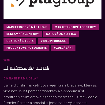
MARKETINGOVÉ NÁSTROJE
MARKETINGOVÉ AGENTURY
REKLAMNÍ AGENTURY
DATOVÁ ANALYTIKA
GRAFICKÁ STUDIA
VIDEOPRODUKCE
PRODUKTOVÉ FOTOGRAFIE
VZDĚLÁVÁNÍ
WEB
https://www.ptagroup.sk
CO NAŠE FIRMA DĚLÁ?
Jsme digitální marketingová agentura z Bratislavy, která již
více než 12 let pomáhá značkám a e-shopům růst
prostřednictvím datově řízeného marketingu. Sme Google
Premier Partner a specializujeme se na výkonnostní