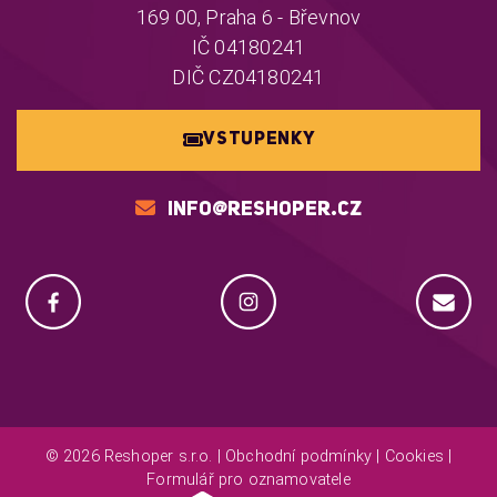
169 00, Praha 6 - Břevnov
IČ 04180241
DIČ CZ04180241
VSTUPENKY
INFO@RESHOPER.CZ
© 2026 Reshoper s.r.o. |
Obchodní podmínky
|
Cookies
|
Formulář pro oznamovatele