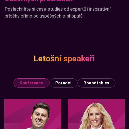
Poslechněte si case-studies od expertů i inspirativní
příběhy přímo od úspěšných
e-shopařů
.
Letošní speakeři
Konference
Poradci
Roundtables