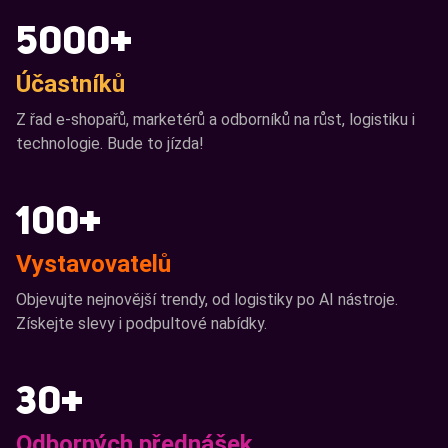
5000+
Účastníků
Z řad e-shopařů, marketérů a odborníků na růst, logistiku i
technologie. Bude to jízda!
100+
Vystavovatelů
Objevujte nejnovější trendy, od logistiky po AI nástroje.
Získejte slevy i podpultové nabídky.
30+
Odborných přednášek