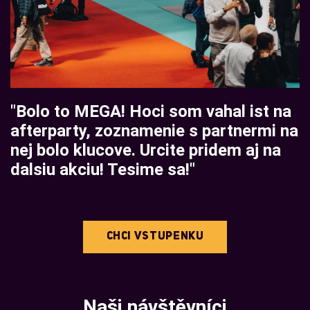
"Bolo to MEGA! Hoci som vahal ist na
afterparty, zoznamenie s partnermi na
nej bolo klucove. Urcite pridem aj na
dalsiu akciu! Tesime sa!"
CHCI VSTUPENKU
Naši návštěvníci