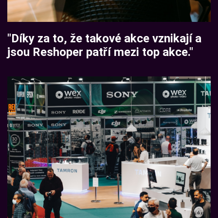
"Díky za to, že takové akce vznikají a
jsou Reshoper patří mezi top akce."