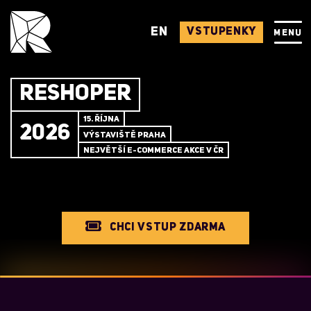
EN
VSTUPENKY
MENU
RESHOPER
15. ŘÍJNA
2026
VÝSTAVIŠTĚ PRAHA
NEJVĚTŠÍ E-COMMERCE AKCE V ČR
CHCI VSTUP ZDARMA