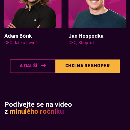
Adam Bórik
Jan Hospodka
CEO Jabko Levně
CEO, Shoptet
CHCI NA RESHOPER
A DALŠÍ
Podívejte se na video
z
minulého ročníku