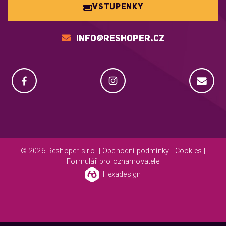
VSTUPENKY
INFO@RESHOPER.CZ
© 2026 Reshoper s.r.o. |
Obchodní podmínky
|
Cookies
|
Formulář pro oznamovatele
Hexadesign