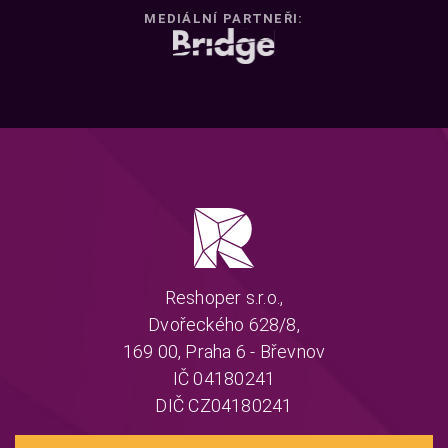
MEDIÁLNÍ PARTNEŘI:
Reshoper s.r.o.,
Dvořeckého 628/8,
169 00, Praha 6 - Břevnov
IČ 04180241
DIČ CZ04180241