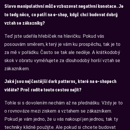
Slovo manipulativní může vzbuzovat negativní konotace. Je
to tedy něco, co patří na e-shop, když chci budovat dobrý
vztah se zákazníky?
Teď jste udeřila hřebíček na hlavičku. Pokud vás
posouvám směrem, který je vám ku prospěchu, tak je to
za mě v pořádku. Často se tak ale neděje. A krátkodobý
skok v obratu vyměňujete za dlouhodobý horší vztah se
zákazníkem.
Jaké jsou nejčastější dark patterns, které na e-shopech
vídáte? Proč radíte touto cestou nejít?
Tohle si s dovolením nechám až na přednášku. Vždy je to
o rovnováze mezi ziskem a vztahem se zákazníkem.
Pokud je vám jedno, že u vás nakoupí jen jednou, tak ty
techniky klidně použijte. Ale pokud si chcete budovat