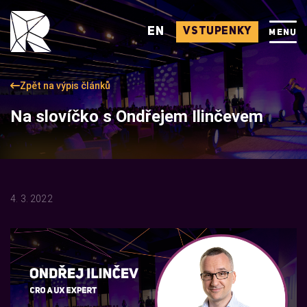
EN
VSTUPENKY
MENU
Zpět na výpis článků
Na slovíčko s Ondřejem Ilinčevem
4. 3. 2022